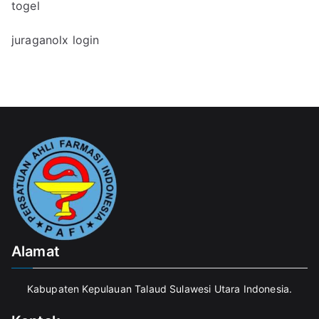
togel
juraganolx login
Alamat
Kabupaten Kepulauan Talaud Sulawesi Utara Indonesia.