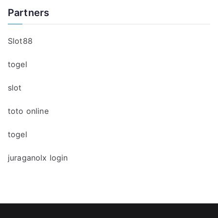
Partners
Slot88
togel
slot
toto online
togel
juraganolx login