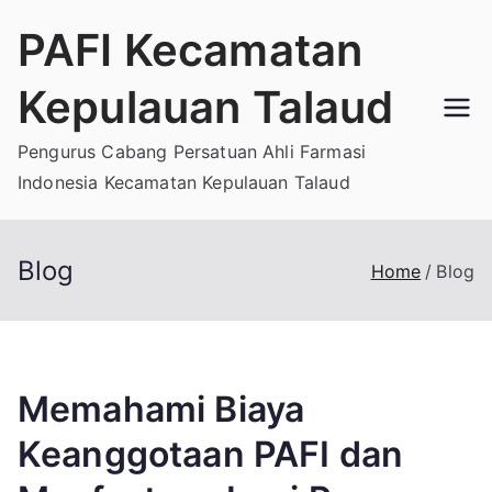
Skip
PAFI Kecamatan
to
content
Kepulauan Talaud
Pengurus Cabang Persatuan Ahli Farmasi
Indonesia Kecamatan Kepulauan Talaud
Blog
Home
Blog
Memahami Biaya
Keanggotaan PAFI dan