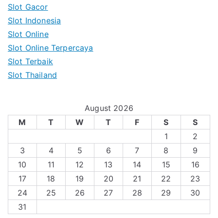
Slot Gacor
Slot Indonesia
Slot Online
Slot Online Terpercaya
Slot Terbaik
Slot Thailand
August 2026
M
T
W
T
F
S
S
1
2
3
4
5
6
7
8
9
10
11
12
13
14
15
16
17
18
19
20
21
22
23
24
25
26
27
28
29
30
31