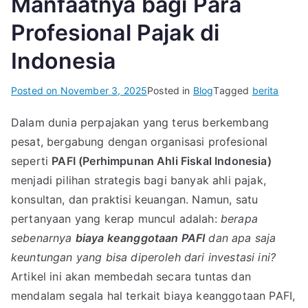
Manfaatnya bagi Para
Profesional Pajak di
Indonesia
Posted on
November 3, 2025
Posted in
Blog
Tagged
berita
Dalam dunia perpajakan yang terus berkembang
pesat, bergabung dengan organisasi profesional
seperti
PAFI (Perhimpunan Ahli Fiskal Indonesia)
menjadi pilihan strategis bagi banyak ahli pajak,
konsultan, dan praktisi keuangan. Namun, satu
pertanyaan yang kerap muncul adalah:
berapa
sebenarnya
biaya keanggotaan PAFI
dan apa saja
keuntungan yang bisa diperoleh dari investasi ini?
Artikel ini akan membedah secara tuntas dan
mendalam segala hal terkait biaya keanggotaan PAFI,