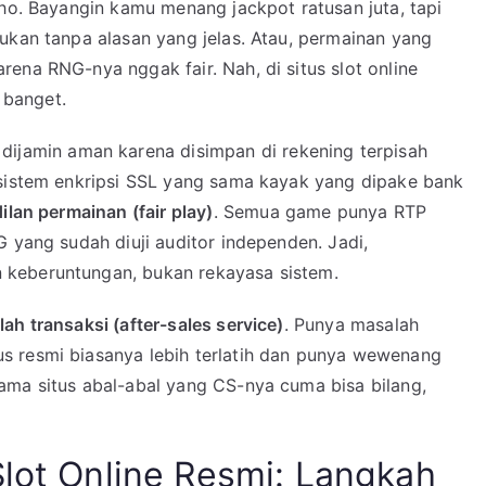
lho. Bayangin kamu menang jackpot ratusan juta, tapi
ukan tanpa alasan yang jelas. Atau, permainan yang
ena RNG-nya nggak fair. Nah, di situs slot online
r banget.
dijamin aman karena disimpan di rekening terpisah
 sistem enkripsi SSL yang sama kayak yang dipake bank
ilan permainan (fair play)
. Semua game punya RTP
G yang sudah diuji auditor independen. Jadi,
 keberuntungan, bukan rekayasa sistem.
lah transaksi (after-sales service)
. Punya masalah
s resmi biasanya lebih terlatih dan punya wewenang
ama situs abal-abal yang CS-nya cuma bisa bilang,
Slot Online Resmi: Langkah