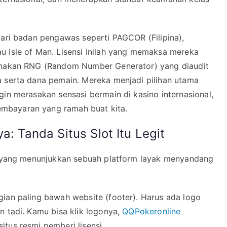
dari badan pengawas seperti PAGCOR (Filipina),
u Isle of Man. Lisensi inilah yang memaksa mereka
gunakan RNG (Random Number Generator) yang diaudit
a serta dana pemain. Mereka menjadi pilihan utama
gin merasakan sensasi bermain di kasino internasional,
mbayaran yang ramah buat kita.
a: Tanda Situs Slot Itu Legit
da yang menunjukkan sebuah platform layak menyandang
ian paling bawah website (footer). Harus ada logo
in tadi. Kamu bisa klik logonya,
QQPokeronline
itus resmi pemberi lisensi.