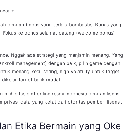
anyaan:
ati dengan bonus yang terlalu bombastis. Bonus yang
aik. Fokus ke bonus selamat datang (welcome bonus)
ance. Nggak ada strategi yang menjamin menang. Yang
ankroll management) dengan baik, pilih game dengan
untuk menang kecil sering, high volatility untuk target
 dikejar target balik modal.
pilih situs slot online resmi Indonesia dengan lisensi
 privasi data yang ketat dari otoritas pemberi lisensi.
dan Etika Bermain yang Oke