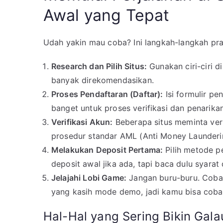
Awal yang Tepat
Udah yakin mau coba? Ini langkah-langkah pra
Research dan Pilih Situs:
Gunakan ciri-ciri di
banyak direkomendasikan.
Proses Pendaftaran (Daftar):
Isi formulir pe
banget untuk proses verifikasi dan penarikan
Verifikasi Akun:
Beberapa situs meminta veri
prosedur standar AML (Anti Money Launder
Melakukan Deposit Pertama:
Pilih metode p
deposit awal jika ada, tapi baca dulu syarat
Jelajahi Lobi Game:
Jangan buru-buru. Coba
yang kasih mode demo, jadi kamu bisa coba 
Hal-Hal yang Sering Bikin Gala