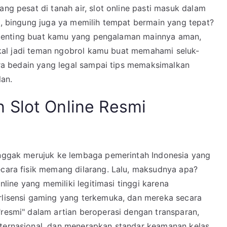
ang pesat di tanah air, slot online pasti masuk dalam
an, bingung juga ya memilih tempat bermain yang tepat?
nci penting buat kamu yang pengalaman mainnya aman,
 bakal jadi teman ngobrol kamu buat memahami seluk-
cara bedain yang legal sampai tips memaksimalkan
an.
 Slot Online Resmi
i nggak merujuk ke lembaga pemerintah Indonesia yang
ecara fisik memang dilarang. Lalu, maksudnya apa?
online yang memiliki legitimasi tinggi karena
erlisensi gaming yang terkemuka, dan mereka secara
"resmi" dalam artian beroperasi dengan transparan,
nternasional, dan menerapkan standar keamanan kelas