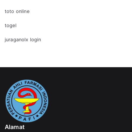
toto online
togel
juraganolx login
Alamat