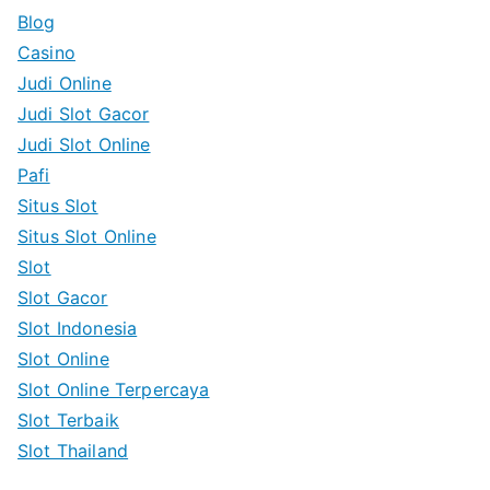
c
Blog
h
Casino
f
Judi Online
o
Judi Slot Gacor
r
Judi Slot Online
:
Pafi
Situs Slot
Situs Slot Online
Slot
Slot Gacor
Slot Indonesia
Slot Online
Slot Online Terpercaya
Slot Terbaik
Slot Thailand