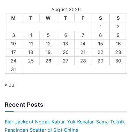
August 2026
M
T
W
T
F
S
S
1
2
3
4
5
6
7
8
9
10
11
12
13
14
15
16
17
18
19
20
21
22
23
24
25
26
27
28
29
30
31
« Jul
Recent Posts
Biar Jackpot Nggak Kabur, Yuk Kenalan Sama Teknik
Pancingan Scatter di Slot Online