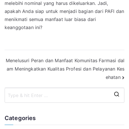
melebihi nominal yang harus dikeluarkan. Jadi,
apakah Anda siap untuk menjadi bagian dari PAFI dan
menikmati semua manfaat luar biasa dari
keanggotaan ini?
Post
Menelusuri Peran dan Manfaat Komunitas Farmasi dal
am Meningkatkan Kualitas Profesi dan Pelayanan Kes
navigation
ehatan
S
e
a
Categories
r