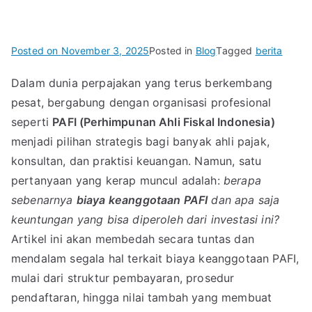
Posted on
November 3, 2025
Posted in
Blog
Tagged
berita
Dalam dunia perpajakan yang terus berkembang
pesat, bergabung dengan organisasi profesional
seperti
PAFI (Perhimpunan Ahli Fiskal Indonesia)
menjadi pilihan strategis bagi banyak ahli pajak,
konsultan, dan praktisi keuangan. Namun, satu
pertanyaan yang kerap muncul adalah:
berapa
sebenarnya
biaya keanggotaan PAFI
dan apa saja
keuntungan yang bisa diperoleh dari investasi ini?
Artikel ini akan membedah secara tuntas dan
mendalam segala hal terkait biaya keanggotaan PAFI,
mulai dari struktur pembayaran, prosedur
pendaftaran, hingga nilai tambah yang membuat