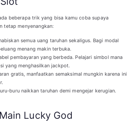
Slot
 ada beberapa trik yang bisa kamu coba supaya
an tetap menyenangkan:
habiskan semua uang taruhan sekaligus. Bagi modal
 peluang menang makin terbuka.
tabel pembayaran yang berbeda. Pelajari simbol mana
si yang menghasilkan jackpot.
aran gratis, manfaatkan semaksimal mungkin karena ini
r.
buru-buru naikkan taruhan demi mengejar kerugian.
 Main Lucky God