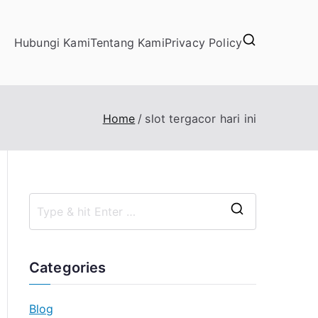
Hubungi Kami
Tentang Kami
Privacy Policy
Home
slot tergacor hari ini
S
e
a
Categories
r
c
Blog