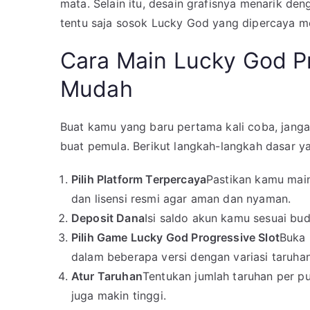
mata. Selain itu, desain grafisnya menarik de
tentu saja sosok Lucky God yang dipercaya 
Cara Main Lucky God P
Mudah
Buat kamu yang baru pertama kali coba, janga
buat pemula. Berikut langkah-langkah dasar ya
Pilih Platform Terpercaya
Pastikan kamu main 
dan lisensi resmi agar aman dan nyaman.
Deposit Dana
Isi saldo akun kamu sesuai bu
Pilih Game Lucky God Progressive Slot
Buka 
dalam beberapa versi dengan variasi taruha
Atur Taruhan
Tentukan jumlah taruhan per pu
juga makin tinggi.