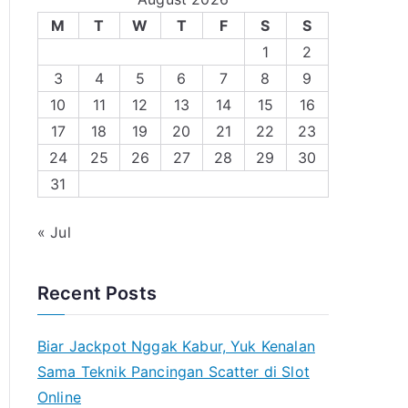
M
T
W
T
F
S
S
1
2
3
4
5
6
7
8
9
10
11
12
13
14
15
16
17
18
19
20
21
22
23
24
25
26
27
28
29
30
31
« Jul
Recent Posts
Biar Jackpot Nggak Kabur, Yuk Kenalan
Sama Teknik Pancingan Scatter di Slot
Online