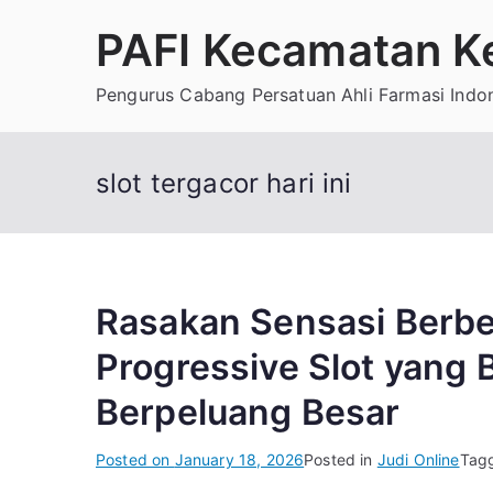
Skip
PAFI Kecamatan K
to
content
Pengurus Cabang Persatuan Ahli Farmasi Indo
slot tergacor hari ini
Rasakan Sensasi Berb
Progressive Slot yang 
Berpeluang Besar
Posted on
January 18, 2026
Posted in
Judi Online
Tag