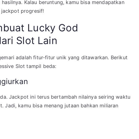
u hasilnya. Kalau beruntung, kamu bisa mendapatkan
jackpot progresif!
mbuat Lucky God
ari Slot Lain
mari adalah fitur-fitur unik yang ditawarkan. Berikut
sive Slot tampil beda:
ggiurkan
da. Jackpot ini terus bertambah nilainya seiring waktu
. Jadi, kamu bisa menang jutaan bahkan miliaran