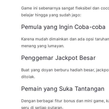
Game ini sebenarnya sangat fleksibel dan coco
belajar hingga yang sudah jago:
Pemula yang Ingin Coba-coba
Karena mudah dimainkan dan ada opsi taruhan 
menang yang lumayan.
Penggemar Jackpot Besar
Buat yang doyan berburu hadiah besar, jackpo
ditolak.
Pemain yang Suka Tantangan
Dengan berbagai fitur bonus dan mini game, k
seru di setiap putaran.