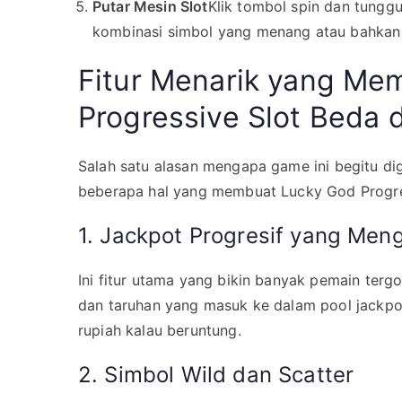
Putar Mesin Slot
Klik tombol spin dan tungg
kombinasi simbol yang menang atau bahkan 
Fitur Menarik yang Me
Progressive Slot Beda d
Salah satu alasan mengapa game ini begitu dige
beberapa hal yang membuat Lucky God Progres
1. Jackpot Progresif yang Men
Ini fitur utama yang bikin banyak pemain tergo
dan taruhan yang masuk ke dalam pool jackpot
rupiah kalau beruntung.
2. Simbol Wild dan Scatter