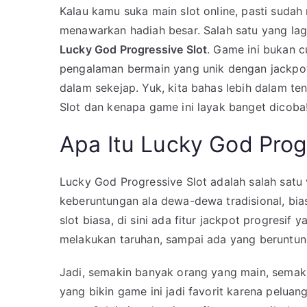
Kalau kamu suka main slot online, pasti sudah
menawarkan hadiah besar. Salah satu yang lag
Lucky God Progressive Slot
. Game ini bukan 
pengalaman bermain yang unik dengan jackpot
dalam sekejap. Yuk, kita bahas lebih dalam t
Slot dan kenapa game ini layak banget dicoba
Apa Itu Lucky God Prog
Lucky God Progressive Slot adalah salah satu
keberuntungan ala dewa-dewa tradisional, bia
slot biasa, di sini ada fitur jackpot progresif
melakukan taruhan, sampai ada yang berunt
Jadi, semakin banyak orang yang main, semaki
yang bikin game ini jadi favorit karena pelua