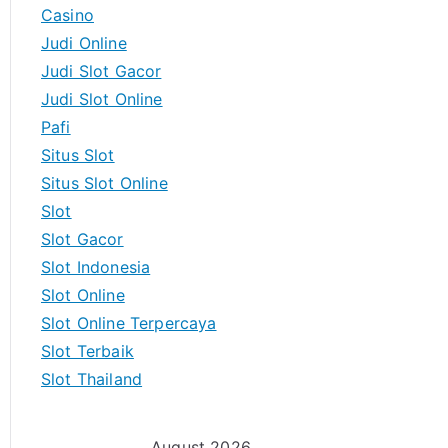
h
Casino
f
Judi Online
o
Judi Slot Gacor
r
Judi Slot Online
:
Pafi
Situs Slot
Situs Slot Online
Slot
Slot Gacor
Slot Indonesia
Slot Online
Slot Online Terpercaya
Slot Terbaik
Slot Thailand
August 2026