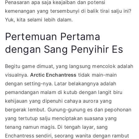
Penasaran apa saja keajaiban dan potensi
kemenangan yang tersembunyi di balik tirai salju ini?
Yuk, kita selami lebih dalam.
Pertemuan Pertama
dengan Sang Penyihir Es
Begitu game dimuat, yang langsung mencolok adalah
visualnya.
Arctic Enchantress
tidak main-main
dengan setting-nya. Latar belakangnya adalah
pemandangan malam di kutub dengan langit biru
kehijauan yang dipenuhi cahaya aurora yang
bergerak lembut. Gunung-gunung es dan pepohonan
yang tertutup salju menciptakan suasana yang
tenang namun magis. Di tengah layar, sang
Enchantress sendiri, seorang wanita dengan rambut