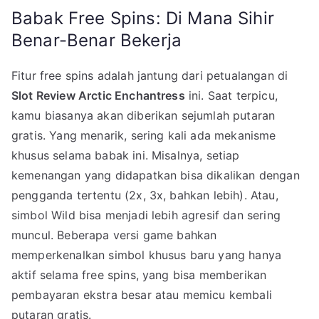
Babak Free Spins: Di Mana Sihir
Benar-Benar Bekerja
Fitur free spins adalah jantung dari petualangan di
Slot Review Arctic Enchantress
ini. Saat terpicu,
kamu biasanya akan diberikan sejumlah putaran
gratis. Yang menarik, sering kali ada mekanisme
khusus selama babak ini. Misalnya, setiap
kemenangan yang didapatkan bisa dikalikan dengan
pengganda tertentu (2x, 3x, bahkan lebih). Atau,
simbol Wild bisa menjadi lebih agresif dan sering
muncul. Beberapa versi game bahkan
memperkenalkan simbol khusus baru yang hanya
aktif selama free spins, yang bisa memberikan
pembayaran ekstra besar atau memicu kembali
putaran gratis.