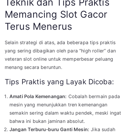
Teknik dan Tips Praktis
Memancing Slot Gacor
Terus Menerus
Selain strategi di atas, ada beberapa tips praktis
yang sering dibagikan oleh para “high roller” dan
veteran slot online untuk memperbesar peluang
menang secara beruntun.
Tips Praktis yang Layak Dicoba:
Amati Pola Kemenangan:
Cobalah bermain pada
mesin yang menunjukkan tren kemenangan
semakin sering dalam waktu pendek, meski ingat
bahwa ini bukan jaminan absolut.
Jangan Terburu-buru Ganti Mesin:
Jika sudah