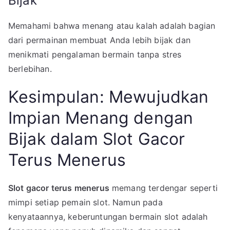
Bijak
Memahami bahwa menang atau kalah adalah bagian
dari permainan membuat Anda lebih bijak dan
menikmati pengalaman bermain tanpa stres
berlebihan.
Kesimpulan: Mewujudkan
Impian Menang dengan
Bijak dalam Slot Gacor
Terus Menerus
Slot gacor terus menerus
memang terdengar seperti
mimpi setiap pemain slot. Namun pada
kenyataannya, keberuntungan bermain slot adalah