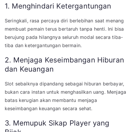
1. Menghindari Ketergantungan
Seringkali, rasa percaya diri berlebihan saat menang
membuat pemain terus bertaruh tanpa henti. Ini bisa
berujung pada hilangnya seluruh modal secara tiba-
tiba dan ketergantungan bermain.
2. Menjaga Keseimbangan Hiburan
dan Keuangan
Slot sebaiknya dipandang sebagai hiburan berbayar,
bukan cara instan untuk menghasilkan uang. Menjaga
batas kerugian akan membantu menjaga
keseimbangan keuangan secara sehat.
3. Memupuk Sikap Player yang