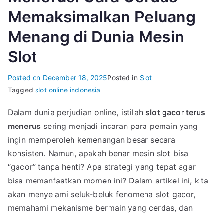
Memaksimalkan Peluang
Menang di Dunia Mesin
Slot
Posted on
December 18, 2025
Posted in
Slot
Tagged
slot online indonesia
Dalam dunia perjudian online, istilah
slot gacor terus
menerus
sering menjadi incaran para pemain yang
ingin memperoleh kemenangan besar secara
konsisten. Namun, apakah benar mesin slot bisa
“gacor” tanpa henti? Apa strategi yang tepat agar
bisa memanfaatkan momen ini? Dalam artikel ini, kita
akan menyelami seluk-beluk fenomena slot gacor,
memahami mekanisme bermain yang cerdas, dan