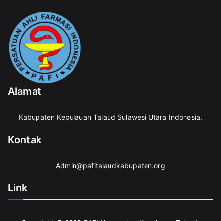
Alamat
Kabupaten Kepulauan Talaud Sulawesi Utara Indonesia.
Kontak
Admin@pafitalaudkabupaten.org
Link