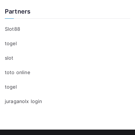
Partners
Slot88
togel
slot
toto online
togel
juraganolx login