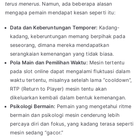
terus menerus
. Namun, ada beberapa alasan
mengapa pemain mendapat kesan seperti itu:
Data dan Keberuntungan Temporer:
Kadang-
kadang, keberuntungan memang berpihak pada
seseorang, dimana mereka mendapatkan
serangkaian kemenangan yang tidak biasa.
Pola Main dan Pemilihan Waktu:
Mesin tertentu
pada slot online dapat mengalami fluktuasi dalam
waktu tertentu, misalnya setelah lama “cooldown”,
RTP (Return to Player) mesin tentu akan
dikeluarkan kembali dalam bentuk kemenangan.
Psikologi Bermain:
Pemain yang mengetahui ritme
bermain dan psikologi mesin cenderung lebih
percaya diri dan fokus, yang kadang terasa seperti
mesin sedang “gacor.”