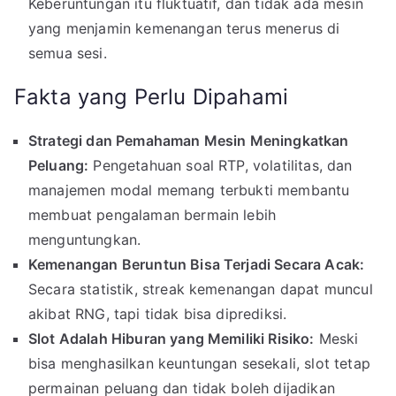
Keberuntungan itu fluktuatif, dan tidak ada mesin
yang menjamin kemenangan terus menerus di
semua sesi.
Fakta yang Perlu Dipahami
Strategi dan Pemahaman Mesin Meningkatkan
Peluang:
Pengetahuan soal RTP, volatilitas, dan
manajemen modal memang terbukti membantu
membuat pengalaman bermain lebih
menguntungkan.
Kemenangan Beruntun Bisa Terjadi Secara Acak:
Secara statistik, streak kemenangan dapat muncul
akibat RNG, tapi tidak bisa diprediksi.
Slot Adalah Hiburan yang Memiliki Risiko:
Meski
bisa menghasilkan keuntungan sesekali, slot tetap
permainan peluang dan tidak boleh dijadikan