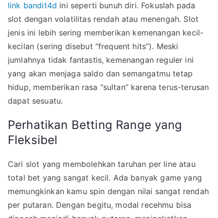
link bandit4d
ini seperti bunuh diri. Fokuslah pada
slot dengan volatilitas rendah atau menengah. Slot
jenis ini lebih sering memberikan kemenangan kecil-
kecilan (sering disebut “frequent hits”). Meski
jumlahnya tidak fantastis, kemenangan reguler ini
yang akan menjaga saldo dan semangatmu tetap
hidup, memberikan rasa “sultan” karena terus-terusan
dapat sesuatu.
Perhatikan Betting Range yang
Fleksibel
Cari slot yang membolehkan taruhan per line atau
total bet yang sangat kecil. Ada banyak game yang
memungkinkan kamu spin dengan nilai sangat rendah
per putaran. Dengan begitu, modal recehmu bisa