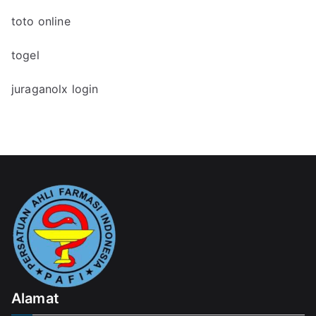
toto online
togel
juraganolx login
Alamat