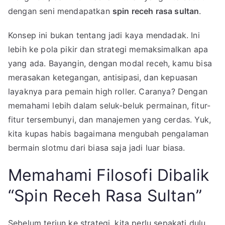
dengan seni mendapatkan
spin receh rasa sultan
.
Konsep ini bukan tentang jadi kaya mendadak. Ini
lebih ke pola pikir dan strategi memaksimalkan apa
yang ada. Bayangin, dengan modal receh, kamu bisa
merasakan ketegangan, antisipasi, dan kepuasan
layaknya para pemain high roller. Caranya? Dengan
memahami lebih dalam seluk-beluk permainan, fitur-
fitur tersembunyi, dan manajemen yang cerdas. Yuk,
kita kupas habis bagaimana mengubah pengalaman
bermain slotmu dari biasa saja jadi luar biasa.
Memahami Filosofi Dibalik
“Spin Receh Rasa Sultan”
Sebelum terjun ke strategi, kita perlu sepakati dulu