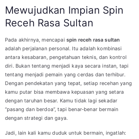
Mewujudkan Impian Spin
Receh Rasa Sultan
Pada akhirnya, mencapai
spin receh rasa sultan
adalah perjalanan personal. Itu adalah kombinasi
antara kesabaran, pengetahuan teknis, dan kontrol
diri. Bukan tentang menjadi kaya secara instan, tapi
tentang menjadi pemain yang cerdas dan terhibur.
Dengan pendekatan yang tepat, setiap recehan yang
kamu putar bisa membawa kepuasan yang setara
dengan taruhan besar. Kamu tidak lagi sekadar
“pasang dan berdoa”, tapi benar-benar bermain
dengan strategi dan gaya.
Jadi, lain kali kamu duduk untuk bermain, ingatlah: