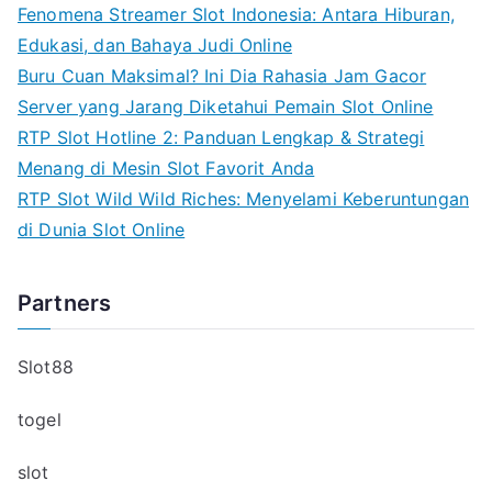
Fenomena Streamer Slot Indonesia: Antara Hiburan,
Edukasi, dan Bahaya Judi Online
Buru Cuan Maksimal? Ini Dia Rahasia Jam Gacor
Server yang Jarang Diketahui Pemain Slot Online
RTP Slot Hotline 2: Panduan Lengkap & Strategi
Menang di Mesin Slot Favorit Anda
RTP Slot Wild Wild Riches: Menyelami Keberuntungan
di Dunia Slot Online
Partners
Slot88
togel
slot