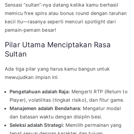
Sensasi “sultan”-nya datang ketika kamu berhasil
memicu free spins atau bonus round dengan taruhan
kecil itu—rasanya seperti mencuri spotlight dari
pemain-pemain besar!
Pilar Utama Menciptakan Rasa
Sultan
Ada tiga pilar yang harus kamu bangun untuk
mewujudkan impian ini:
Pengetahuan adalah Raja:
Mengerti RTP (Return to
Player), volatilitas (tingkat risiko), dan fitur game.
Manajemen adalah Bendahara:
Mengatur modal
dan batasan waktu dengan disiplin besi.
Seleksi adalah Strategi:
Memilih permainan yang
tepat sesuai dengan karakter dan tujuan