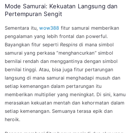
Mode Samurai: Kekuatan Langsung dan
Pertempuran Sengit
Sementara itu,
wow388
fitur samurai memberikan
pengalaman yang lebih frontal dan powerful.
Bayangkan fitur seperti
Respins
di mana simbol
samurai yang perkasa “menghancurkan” simbol
bernilai rendah dan menggantinya dengan simbol
bernilai tinggi. Atau, bisa juga fitur pertarungan
langsung di mana samurai menghadapi musuh dan
setiap kemenangan dalam pertarungan itu
memberikan multiplier yang meningkat. Di sini, kamu
merasakan kekuatan mentah dan kehormatan dalam
setiap kemenangan. Semuanya terasa epik dan
heroik.