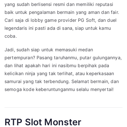
yang sudah berlisensi resmi dan memiliki reputasi
baik untuk pengalaman bermain yang aman dan fair.
Cari saja di lobby game provider PG Soft, dan duel
legendaris ini pasti ada di sana, siap untuk kamu
coba.
Jadi, sudah siap untuk memasuki medan
pertempuran? Pasang taruhanmu, putar gulungannya,
dan lihat apakah hari ini nasibmu berpihak pada
kelicikan ninja yang tak terlihat, atau keperkasaan
samurai yang tak terbendung. Selamat bermain, dan
semoga kode keberuntunganmu selalu menyertai!
RTP Slot Monster