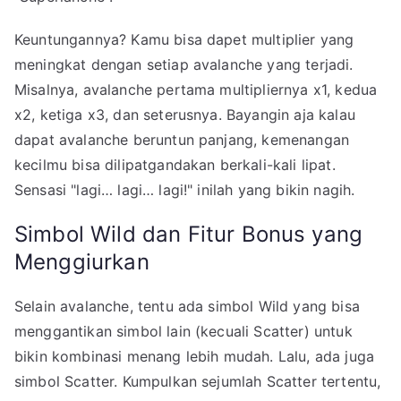
Keuntungannya? Kamu bisa dapet multiplier yang
meningkat dengan setiap avalanche yang terjadi.
Misalnya, avalanche pertama multipliernya x1, kedua
x2, ketiga x3, dan seterusnya. Bayangin aja kalau
dapat avalanche beruntun panjang, kemenangan
kecilmu bisa dilipatgandakan berkali-kali lipat.
Sensasi "lagi… lagi… lagi!" inilah yang bikin nagih.
Simbol Wild dan Fitur Bonus yang
Menggiurkan
Selain avalanche, tentu ada simbol Wild yang bisa
menggantikan simbol lain (kecuali Scatter) untuk
bikin kombinasi menang lebih mudah. Lalu, ada juga
simbol Scatter. Kumpulkan sejumlah Scatter tertentu,