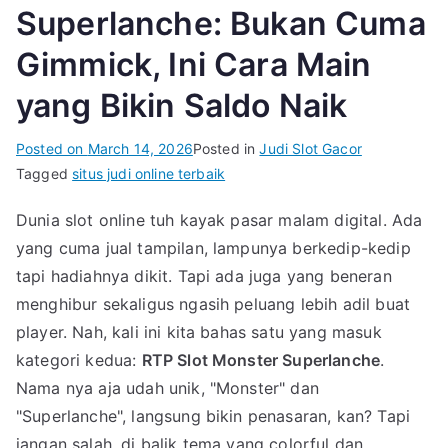
Superlanche: Bukan Cuma
Gimmick, Ini Cara Main
yang Bikin Saldo Naik
Posted on
March 14, 2026
Posted in
Judi Slot Gacor
Tagged
situs judi online terbaik
Dunia slot online tuh kayak pasar malam digital. Ada
yang cuma jual tampilan, lampunya berkedip-kedip
tapi hadiahnya dikit. Tapi ada juga yang beneran
menghibur sekaligus ngasih peluang lebih adil buat
player. Nah, kali ini kita bahas satu yang masuk
kategori kedua:
RTP Slot Monster Superlanche
.
Nama nya aja udah unik, "Monster" dan
"Superlanche", langsung bikin penasaran, kan? Tapi
jangan salah, di balik tema yang colorful dan