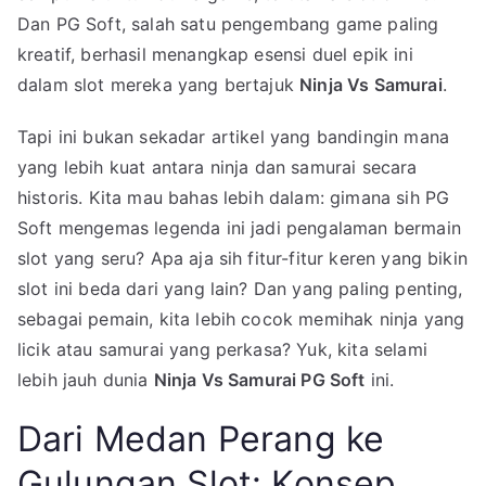
Dan PG Soft, salah satu pengembang game paling
kreatif, berhasil menangkap esensi duel epik ini
dalam slot mereka yang bertajuk
Ninja Vs Samurai
.
Tapi ini bukan sekadar artikel yang bandingin mana
yang lebih kuat antara ninja dan samurai secara
historis. Kita mau bahas lebih dalam: gimana sih PG
Soft mengemas legenda ini jadi pengalaman bermain
slot yang seru? Apa aja sih fitur-fitur keren yang bikin
slot ini beda dari yang lain? Dan yang paling penting,
sebagai pemain, kita lebih cocok memihak ninja yang
licik atau samurai yang perkasa? Yuk, kita selami
lebih jauh dunia
Ninja Vs Samurai PG Soft
ini.
Dari Medan Perang ke
Gulungan Slot: Konsep