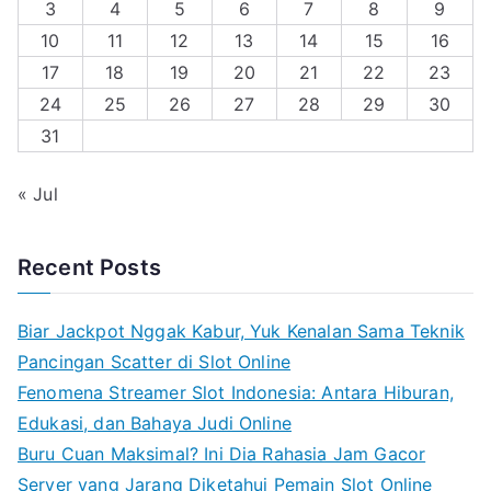
3
4
5
6
7
8
9
10
11
12
13
14
15
16
17
18
19
20
21
22
23
24
25
26
27
28
29
30
31
« Jul
Recent Posts
Biar Jackpot Nggak Kabur, Yuk Kenalan Sama Teknik
Pancingan Scatter di Slot Online
Fenomena Streamer Slot Indonesia: Antara Hiburan,
Edukasi, dan Bahaya Judi Online
Buru Cuan Maksimal? Ini Dia Rahasia Jam Gacor
Server yang Jarang Diketahui Pemain Slot Online