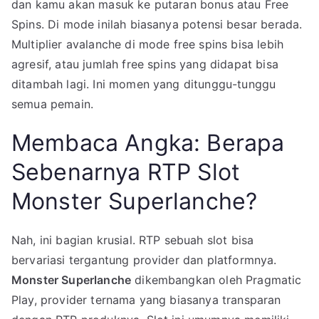
dan kamu akan masuk ke putaran bonus atau Free
Spins. Di mode inilah biasanya potensi besar berada.
Multiplier avalanche di mode free spins bisa lebih
agresif, atau jumlah free spins yang didapat bisa
ditambah lagi. Ini momen yang ditunggu-tunggu
semua pemain.
Membaca Angka: Berapa
Sebenarnya RTP Slot
Monster Superlanche?
Nah, ini bagian krusial. RTP sebuah slot bisa
bervariasi tergantung provider dan platformnya.
Monster Superlanche
dikembangkan oleh Pragmatic
Play, provider ternama yang biasanya transparan