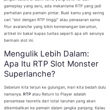
gameplay yang seru, ada mekanisme RTP yang jadi
perhatian para pemain pintar. Buat kamu yang sering
cari "slot dengan RTP tinggi" atau penasaran sama
fitur avalanche yang bikin kemenangan beruntun,
artikel ini bakal kupas tuntas seperti apa sih serunya
bermain slot ini.
Mengulik Lebih Dalam:
Apa Itu RTP Slot Monster
Superlanche?
Sebelum kita terjun ke gulungan, mari kita bedah dulu
namanya.
RTP
atau Return to Player adalah
persentase teoretis dari total taruhan yang akan
dikembalikan ke pemain dalam jangka panjang. Kalau