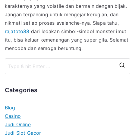
karakternya yang volatile dan bermain dengan bijak.
Jangan terpancing untuk mengejar kerugian, dan
nikmati setiap proses avalanche-nya. Siapa tahu,
rajatoto88
dari ledakan simbol-simbol monster imut
itu, bisa keluar kemenangan yang super gila. Selamat
mencoba dan semoga beruntung!
S
e
a
Categories
r
c
Blog
h
Casino
f
Judi Online
o
Judi Slot Gacor