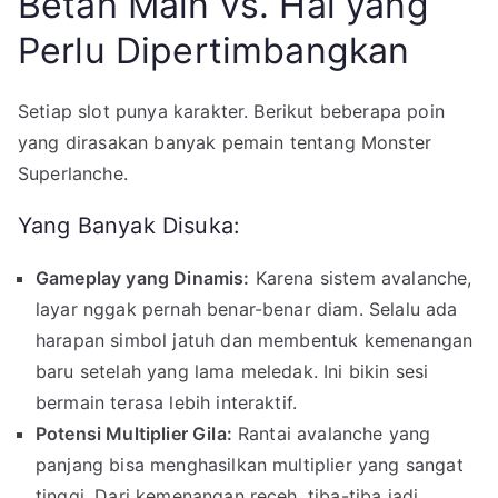
Betah Main vs. Hal yang
Perlu Dipertimbangkan
Setiap slot punya karakter. Berikut beberapa poin
yang dirasakan banyak pemain tentang Monster
Superlanche.
Yang Banyak Disuka:
Gameplay yang Dinamis:
Karena sistem avalanche,
layar nggak pernah benar-benar diam. Selalu ada
harapan simbol jatuh dan membentuk kemenangan
baru setelah yang lama meledak. Ini bikin sesi
bermain terasa lebih interaktif.
Potensi Multiplier Gila:
Rantai avalanche yang
panjang bisa menghasilkan multiplier yang sangat
tinggi. Dari kemenangan receh, tiba-tiba jadi