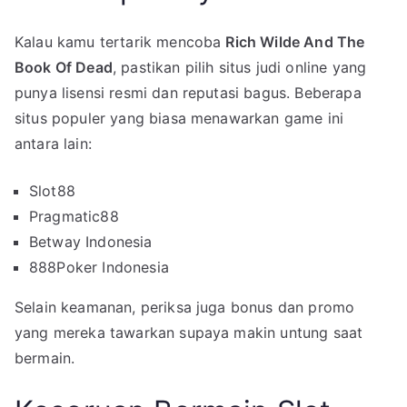
Kalau kamu tertarik mencoba
Rich Wilde And The
Book Of Dead
, pastikan pilih situs judi online yang
punya lisensi resmi dan reputasi bagus. Beberapa
situs populer yang biasa menawarkan game ini
antara lain:
Slot88
Pragmatic88
Betway Indonesia
888Poker Indonesia
Selain keamanan, periksa juga bonus dan promo
yang mereka tawarkan supaya makin untung saat
bermain.