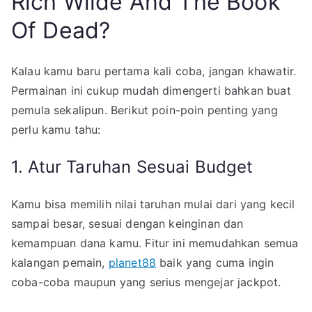
Rich Wilde And The Book
Of Dead?
Kalau kamu baru pertama kali coba, jangan khawatir.
Permainan ini cukup mudah dimengerti bahkan buat
pemula sekalipun. Berikut poin-poin penting yang
perlu kamu tahu:
1. Atur Taruhan Sesuai Budget
Kamu bisa memilih nilai taruhan mulai dari yang kecil
sampai besar, sesuai dengan keinginan dan
kemampuan dana kamu. Fitur ini memudahkan semua
kalangan pemain,
planet88
baik yang cuma ingin
coba-coba maupun yang serius mengejar jackpot.