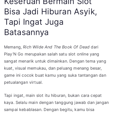
Keseruan Bermain Slot
Bisa Jadi Hiburan Asyik,
Tapi Ingat Juga
Batasannya
Memang,
Rich Wilde And The Book Of Dead
dari
Play’N Go merupakan salah satu slot online yang
sangat menarik untuk dimainkan. Dengan tema yang
kuat, visual memukau, dan peluang menang besar,
game ini cocok buat kamu yang suka tantangan dan
petualangan virtual.
Tapi ingat, main slot itu hiburan, bukan cara cepat
kaya. Selalu main dengan tanggung jawab dan jangan
sampai kebablasan. Dengan begitu, kamu bisa