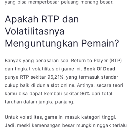
yang bisa memperbesar peluang menang besar.
Apakah RTP dan
Volatilitasnya
Menguntungkan Pemain?
Banyak yang penasaran soal Return to Player (RTP)
dan tingkat volatilitas di game ini.
Book Of Dead
punya RTP sekitar 96,21%, yang termasuk standar
cukup baik di dunia slot online. Artinya, secara teori
kamu bisa dapat kembali sekitar 96% dari total
taruhan dalam jangka panjang.
Untuk volatilitas, game ini masuk kategori tinggi.
Jadi, meski kemenangan besar mungkin nggak terlalu