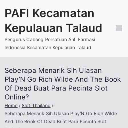
Skip
PAFI Kecamatan
to
content
Kepulauan Talaud
Pengurus Cabang Persatuan Ahli Farmasi
Indonesia Kecamatan Kepulauan Talaud
Seberapa Menarik Sih Ulasan
Play’N Go Rich Wilde And The Book
Of Dead Buat Para Pecinta Slot
Online?
Home
Slot Thailand
Seberapa Menarik Sih Ulasan Play’N Go Rich Wilde
And The Book Of Dead Buat Para Pecinta Slot