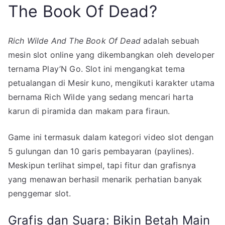
The Book Of Dead?
Rich Wilde And The Book Of Dead
adalah sebuah
mesin slot online yang dikembangkan oleh developer
ternama Play’N Go. Slot ini mengangkat tema
petualangan di Mesir kuno, mengikuti karakter utama
bernama Rich Wilde yang sedang mencari harta
karun di piramida dan makam para firaun.
Game ini termasuk dalam kategori video slot dengan
5 gulungan dan 10 garis pembayaran (paylines).
Meskipun terlihat simpel, tapi fitur dan grafisnya
yang menawan berhasil menarik perhatian banyak
penggemar slot.
Grafis dan Suara: Bikin Betah Main