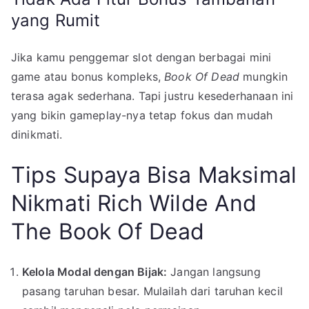
yang Rumit
Jika kamu penggemar slot dengan berbagai mini
game atau bonus kompleks,
Book Of Dead
mungkin
terasa agak sederhana. Tapi justru kesederhanaan ini
yang bikin gameplay-nya tetap fokus dan mudah
dinikmati.
Tips Supaya Bisa Maksimal
Nikmati Rich Wilde And
The Book Of Dead
Kelola Modal dengan Bijak:
Jangan langsung
pasang taruhan besar. Mulailah dari taruhan kecil