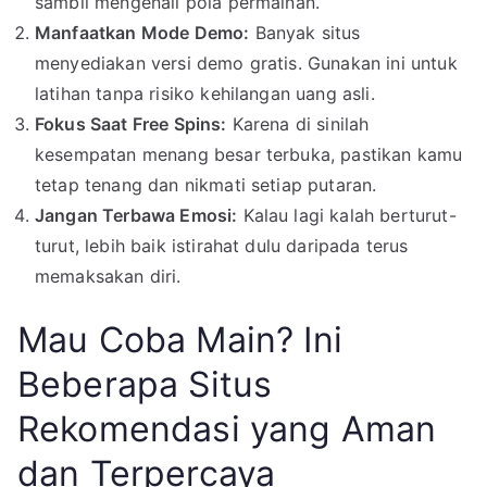
sambil mengenali pola permainan.
Manfaatkan Mode Demo:
Banyak situs
menyediakan versi demo gratis. Gunakan ini untuk
latihan tanpa risiko kehilangan uang asli.
Fokus Saat Free Spins:
Karena di sinilah
kesempatan menang besar terbuka, pastikan kamu
tetap tenang dan nikmati setiap putaran.
Jangan Terbawa Emosi:
Kalau lagi kalah berturut-
turut, lebih baik istirahat dulu daripada terus
memaksakan diri.
Mau Coba Main? Ini
Beberapa Situs
Rekomendasi yang Aman
dan Terpercaya