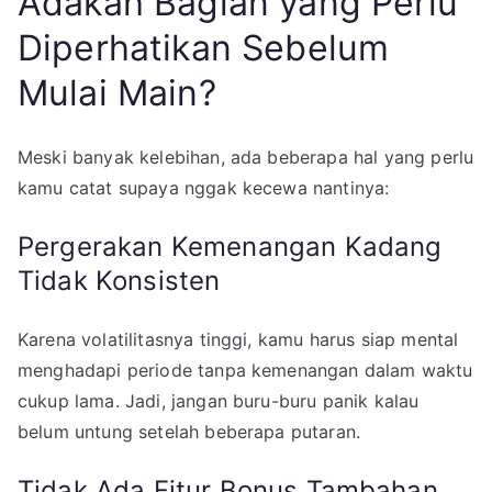
Adakah Bagian yang Perlu
Diperhatikan Sebelum
Mulai Main?
Meski banyak kelebihan, ada beberapa hal yang perlu
kamu catat supaya nggak kecewa nantinya:
Pergerakan Kemenangan Kadang
Tidak Konsisten
Karena volatilitasnya tinggi, kamu harus siap mental
menghadapi periode tanpa kemenangan dalam waktu
cukup lama. Jadi, jangan buru-buru panik kalau
belum untung setelah beberapa putaran.
Tidak Ada Fitur Bonus Tambahan