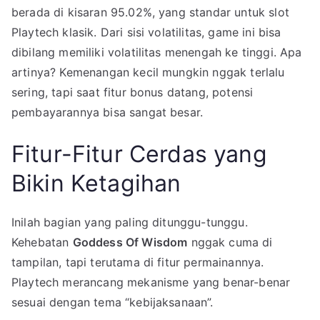
berada di kisaran 95.02%, yang standar untuk slot
Playtech klasik. Dari sisi volatilitas, game ini bisa
dibilang memiliki volatilitas menengah ke tinggi. Apa
artinya? Kemenangan kecil mungkin nggak terlalu
sering, tapi saat fitur bonus datang, potensi
pembayarannya bisa sangat besar.
Fitur-Fitur Cerdas yang
Bikin Ketagihan
Inilah bagian yang paling ditunggu-tunggu.
Kehebatan
Goddess Of Wisdom
nggak cuma di
tampilan, tapi terutama di fitur permainannya.
Playtech merancang mekanisme yang benar-benar
sesuai dengan tema “kebijaksanaan”.