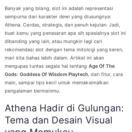
Banyak yang bilang, slot ini adalah representasi
sempurna dari karakter dewi yang diusungnya:
Athena. Cerdas, strategis, dan penuh kejutan. Jadi,
buat kamu yang penasaran apa sih spesialnya slot ini
dibanding yang lain, atau mungkin lagi cari
rekomendasi slot dengan tema mitologi yang keren,
mari kita bahas lebih dalam. Artikel ini akan
mengupas tuntas segala hal tentang
Age Of The
Gods: Goddess Of Wisdom Playtech
, dari fitur, cara
main, sampai tips kecil untuk memaksimalkan
pengalaman bermainmu.
Athena Hadir di Gulungan:
Tema dan Desain Visual