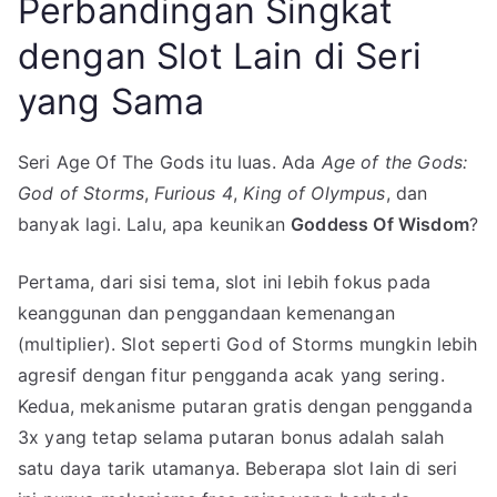
Perbandingan Singkat
dengan Slot Lain di Seri
yang Sama
Seri Age Of The Gods itu luas. Ada
Age of the Gods:
God of Storms
,
Furious 4
,
King of Olympus
, dan
banyak lagi. Lalu, apa keunikan
Goddess Of Wisdom
?
Pertama, dari sisi tema, slot ini lebih fokus pada
keanggunan dan penggandaan kemenangan
(multiplier). Slot seperti God of Storms mungkin lebih
agresif dengan fitur pengganda acak yang sering.
Kedua, mekanisme putaran gratis dengan pengganda
3x yang tetap selama putaran bonus adalah salah
satu daya tarik utamanya. Beberapa slot lain di seri