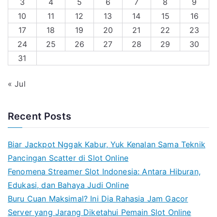
3
4
5
6
7
8
9
10
11
12
13
14
15
16
17
18
19
20
21
22
23
24
25
26
27
28
29
30
31
« Jul
Recent Posts
Biar Jackpot Nggak Kabur, Yuk Kenalan Sama Teknik
Pancingan Scatter di Slot Online
Fenomena Streamer Slot Indonesia: Antara Hiburan,
Edukasi, dan Bahaya Judi Online
Buru Cuan Maksimal? Ini Dia Rahasia Jam Gacor
Server yang Jarang Diketahui Pemain Slot Online