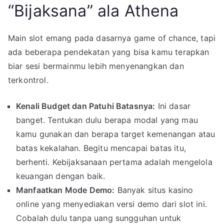
“Bijaksana” ala Athena
Main slot emang pada dasarnya game of chance, tapi
ada beberapa pendekatan yang bisa kamu terapkan
biar sesi bermainmu lebih menyenangkan dan
terkontrol.
Kenali Budget dan Patuhi Batasnya:
Ini dasar
banget. Tentukan dulu berapa modal yang mau
kamu gunakan dan berapa target kemenangan atau
batas kekalahan. Begitu mencapai batas itu,
berhenti. Kebijaksanaan pertama adalah mengelola
keuangan dengan baik.
Manfaatkan Mode Demo:
Banyak situs kasino
online yang menyediakan versi demo dari slot ini.
Cobalah dulu tanpa uang sungguhan untuk