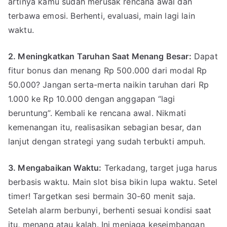
artinya kamu sudah merusak rencana awal dan
terbawa emosi. Berhenti, evaluasi, main lagi lain
waktu.
2. Meningkatkan Taruhan Saat Menang Besar:
Dapat
fitur bonus dan menang Rp 500.000 dari modal Rp
50.000? Jangan serta-merta naikin taruhan dari Rp
1.000 ke Rp 10.000 dengan anggapan “lagi
beruntung”. Kembali ke rencana awal. Nikmati
kemenangan itu, realisasikan sebagian besar, dan
lanjut dengan strategi yang sudah terbukti ampuh.
3. Mengabaikan Waktu:
Terkadang, target juga harus
berbasis waktu. Main slot bisa bikin lupa waktu. Setel
timer! Targetkan sesi bermain 30-60 menit saja.
Setelah alarm berbunyi, berhenti sesuai kondisi saat
itu, menang atau kalah. Ini menjaga keseimbangan