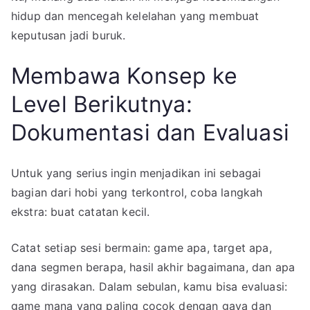
hidup dan mencegah kelelahan yang membuat
keputusan jadi buruk.
Membawa Konsep ke
Level Berikutnya:
Dokumentasi dan Evaluasi
Untuk yang serius ingin menjadikan ini sebagai
bagian dari hobi yang terkontrol, coba langkah
ekstra: buat catatan kecil.
Catat setiap sesi bermain: game apa, target apa,
dana segmen berapa, hasil akhir bagaimana, dan apa
yang dirasakan. Dalam sebulan, kamu bisa evaluasi:
game mana yang paling cocok dengan gaya dan