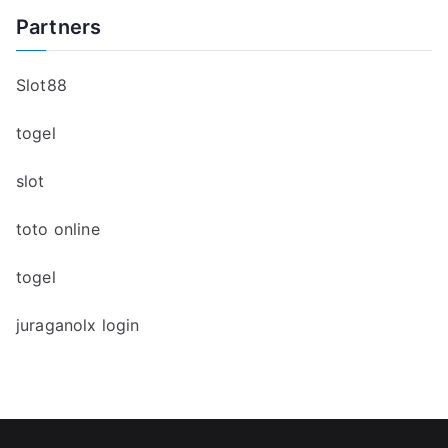
Partners
Slot88
togel
slot
toto online
togel
juraganolx login