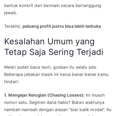
bentuk konkrit dari bermain secara bertanggung
jawab.
Terakhir,
peluang profit justru bisa lebih terbuka
Kesalahan Umum yang
Tetap Saja Sering Terjadi
Meski sudah baca teori, godaan itu selalu ada.
Beberapa jebakan klasik ini harus benar-benar kamu
hindari:
1. Mengejar Kerugian (Chasing Losses):
Ini musuh
nomor satu. Segmen dana habis? Bukan waktunya
nambah-nambah dengan alasan “biar balik modal”. Itu