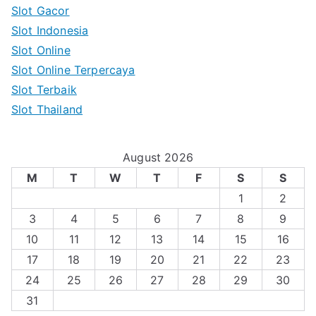
Slot Gacor
Slot Indonesia
Slot Online
Slot Online Terpercaya
Slot Terbaik
Slot Thailand
August 2026
M
T
W
T
F
S
S
1
2
3
4
5
6
7
8
9
10
11
12
13
14
15
16
17
18
19
20
21
22
23
24
25
26
27
28
29
30
31