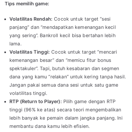
Tips memilih game:
Volatilitas Rendah:
Cocok untuk target “sesi
panjang” dan “mendapatkan kemenangan kecil
yang sering”. Bankroll kecil bisa bertahan lebih
lama.
Volatilitas Tinggi:
Cocok untuk target “mencari
kemenangan besar” dan “memicu fitur bonus
spektakuler”. Tapi, butuh kesabaran dan segmen
dana yang kamu “relakan” untuk kering tanpa hasil.
Jangan pakai semua dana sesi untuk satu game
volatilitas tinggi.
RTP (Return to Player):
Pilih game dengan RTP
tinggi (96% ke atas) secara teori mengembalikan
lebih banyak ke pemain dalam jangka panjang. Ini
membantu dana kamu lebih efisien.