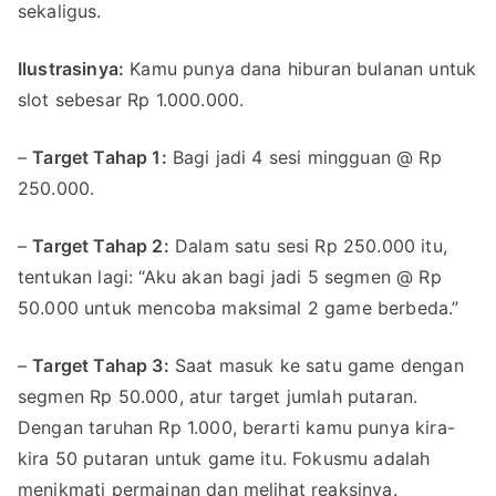
sekaligus.
Ilustrasinya:
Kamu punya dana hiburan bulanan untuk
slot sebesar Rp 1.000.000.
–
Target Tahap 1:
Bagi jadi 4 sesi mingguan @ Rp
250.000.
–
Target Tahap 2:
Dalam satu sesi Rp 250.000 itu,
tentukan lagi: “Aku akan bagi jadi 5 segmen @ Rp
50.000 untuk mencoba maksimal 2 game berbeda.”
–
Target Tahap 3:
Saat masuk ke satu game dengan
segmen Rp 50.000, atur target jumlah putaran.
Dengan taruhan Rp 1.000, berarti kamu punya kira-
kira 50 putaran untuk game itu. Fokusmu adalah
menikmati permainan dan melihat reaksinya.