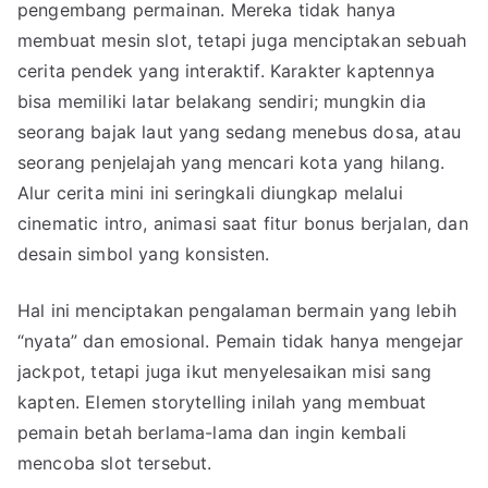
pengembang permainan. Mereka tidak hanya
membuat mesin slot, tetapi juga menciptakan sebuah
cerita pendek yang interaktif. Karakter kaptennya
bisa memiliki latar belakang sendiri; mungkin dia
seorang bajak laut yang sedang menebus dosa, atau
seorang penjelajah yang mencari kota yang hilang.
Alur cerita mini ini seringkali diungkap melalui
cinematic intro, animasi saat fitur bonus berjalan, dan
desain simbol yang konsisten.
Hal ini menciptakan pengalaman bermain yang lebih
“nyata” dan emosional. Pemain tidak hanya mengejar
jackpot, tetapi juga ikut menyelesaikan misi sang
kapten. Elemen storytelling inilah yang membuat
pemain betah berlama-lama dan ingin kembali
mencoba slot tersebut.