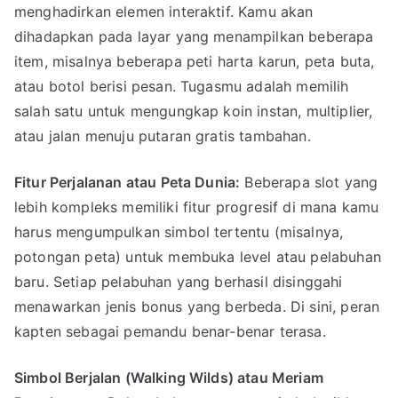
menghadirkan elemen interaktif. Kamu akan
dihadapkan pada layar yang menampilkan beberapa
item, misalnya beberapa peti harta karun, peta buta,
atau botol berisi pesan. Tugasmu adalah memilih
salah satu untuk mengungkap koin instan, multiplier,
atau jalan menuju putaran gratis tambahan.
Fitur Perjalanan atau Peta Dunia:
Beberapa slot yang
lebih kompleks memiliki fitur progresif di mana kamu
harus mengumpulkan simbol tertentu (misalnya,
potongan peta) untuk membuka level atau pelabuhan
baru. Setiap pelabuhan yang berhasil disinggahi
menawarkan jenis bonus yang berbeda. Di sini, peran
kapten sebagai pemandu benar-benar terasa.
Simbol Berjalan (Walking Wilds) atau Meriam