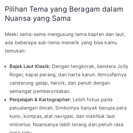
Pilihan Tema yang Beragam dalam
Nuansa yang Sama
Meski sama-sama mengusung tema kapten dan laut,
ada beberapa sub-tema menarik yang bisa kamu
temukan:
Bajak Laut Klasik:
Dengan tengkorak, bendera Jolly
Roger, kapal perang, dan harta karun. Atmosfernya
cenderung gelap, heroik, dan penuh dengan
semangat pemberontakan.
Penjelajah & Kartographer:
Lebih fokus pada
petualangan ilmiah. Simbolnya banyak berupa peta
kuno, kompas, alat navigasi, dan makhluk laut
misterius. Nuansanya lebih terang dan penuh rasa
ingin tahu.