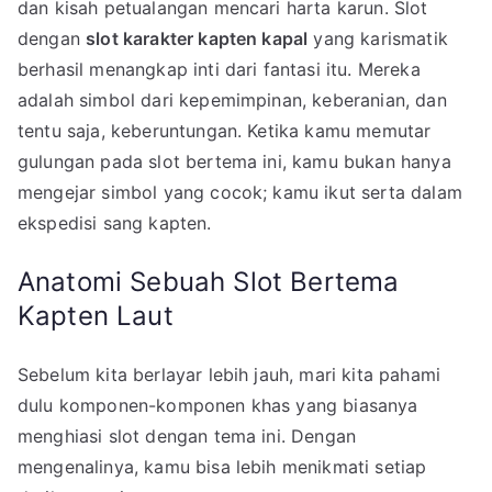
dan kisah petualangan mencari harta karun. Slot
dengan
slot karakter kapten kapal
yang karismatik
berhasil menangkap inti dari fantasi itu. Mereka
adalah simbol dari kepemimpinan, keberanian, dan
tentu saja, keberuntungan. Ketika kamu memutar
gulungan pada slot bertema ini, kamu bukan hanya
mengejar simbol yang cocok; kamu ikut serta dalam
ekspedisi sang kapten.
Anatomi Sebuah Slot Bertema
Kapten Laut
Sebelum kita berlayar lebih jauh, mari kita pahami
dulu komponen-komponen khas yang biasanya
menghiasi slot dengan tema ini. Dengan
mengenalinya, kamu bisa lebih menikmati setiap