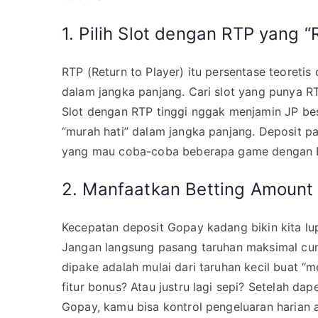
1. Pilih Slot dengan RTP yang 
RTP (Return to Player) itu persentase teoretis
dalam jangka panjang. Cari slot yang punya RT
Slot dengan RTP tinggi nggak menjamin JP besa
“murah hati” dalam jangka panjang. Deposit 
yang mau coba-coba beberapa game dengan R
2. Manfaatkan Betting Amount
Kecepatan deposit Gopay kadang bikin kita lupa
Jangan langsung pasang taruhan maksimal cum
dipake adalah mulai dari taruhan kecil buat “m
fitur bonus? Atau justru lagi sepi? Setelah d
Gopay, kamu bisa kontrol pengeluaran harian