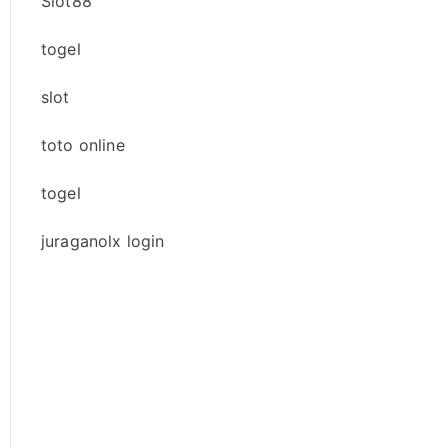
Slot88
togel
slot
toto online
togel
juraganolx login