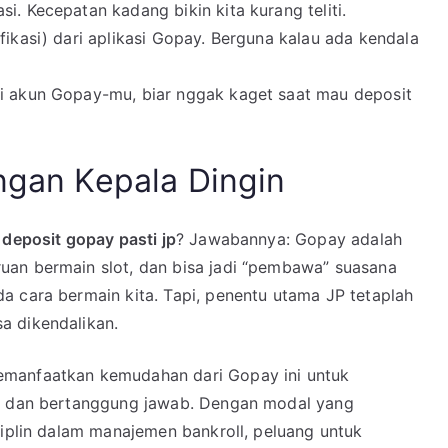
i. Kecepatan kadang bikin kita kurang teliti.
fikasi) dari aplikasi Gopay. Berguna kalau ada kendala
di akun Gopay-mu, biar nggak kaget saat mau deposit
engan Kepala Dingin
 deposit gopay pasti jp
? Jawabannya: Gopay adalah
uan bermain slot, dan bisa jadi “pembawa” suasana
a cara bermain kita. Tapi, penentu utama JP tetaplah
a dikendalikan.
emanfaatkan kemudahan dari Gopay ini untuk
ar dan bertanggung jawab. Dengan modal yang
siplin dalam manajemen bankroll, peluang untuk