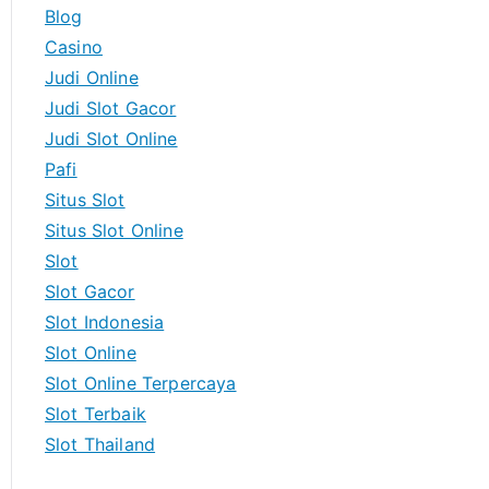
c
Blog
h
Casino
f
Judi Online
o
Judi Slot Gacor
r
Judi Slot Online
:
Pafi
Situs Slot
Situs Slot Online
Slot
Slot Gacor
Slot Indonesia
Slot Online
Slot Online Terpercaya
Slot Terbaik
Slot Thailand