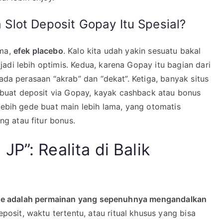
Slot Deposit Gopay Itu Spesial?
ama,
efek placebo
. Kalo kita udah yakin sesuatu bakal
adi lebih optimis. Kedua, karena Gopay itu bagian dari
 ada perasaan “akrab” dan “dekat”. Ketiga, banyak situs
buat deposit via Gopay, kayak cashback atau bonus
 lebih gede buat main lebih lama, yang otomatis
g atau fitur bonus.
P”: Realita di Balik
ine adalah permainan yang sepenuhnya mengandalkan
posit, waktu tertentu, atau ritual khusus yang bisa