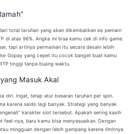
“Ramah”
 dari total taruhan yang akan dikembalikan ke pemain
P di atas 96%. Angka ini bisa kamu cek di info game.
r, tapi artinya permainan itu secara desain lebih
pake Gopay yang cepet itu cocok banget buat kamu
TP tinggi tanpa buang waktu.
 yang Masuk Akal
 diri. Ingat, tetap atur besaran taruhan per spin.
a karena saldo lagi banyak. Strategi yang banyak
engenali” karakter slot tersebut. Apakah sering kasih
apet feel-nya, baru kamu bisa menyesuaikan. Dengan
 atau mingguan dengan lebih gampang karena limitnya