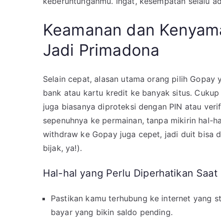
keberuntunganmu. Ingat, kesempatan selalu a
Keamanan dan Kenyama
Jadi Primadona
Selain cepat, alasan utama orang pilih Gopay
bank atau kartu kredit ke banyak situs. Cukup
juga biasanya diproteksi dengan PIN atau verifi
sepenuhnya ke permainan, tanpa mikirin hal-ha
withdraw ke Gopay juga cepet, jadi duit bisa 
bijak, ya!).
Hal-hal yang Perlu Diperhatikan Saat
Pastikan kamu terhubung ke internet yang st
bayar yang bikin saldo pending.