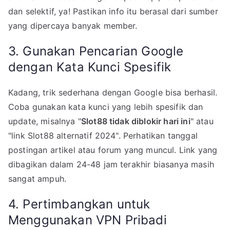
dan selektif, ya! Pastikan info itu berasal dari sumber
yang dipercaya banyak member.
3. Gunakan Pencarian Google
dengan Kata Kunci Spesifik
Kadang, trik sederhana dengan Google bisa berhasil.
Coba gunakan kata kunci yang lebih spesifik dan
update, misalnya "
Slot88 tidak diblokir hari ini
" atau
"link Slot88 alternatif 2024". Perhatikan tanggal
postingan artikel atau forum yang muncul. Link yang
dibagikan dalam 24-48 jam terakhir biasanya masih
sangat ampuh.
4. Pertimbangkan untuk
Menggunakan VPN Pribadi