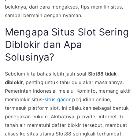
beluknya, dari cara mengakses, tips memilih situs,
sampai bermain dengan nyaman.
Mengapa Situs Slot Sering
Diblokir dan Apa
Solusinya?
Sebelum kita bahas lebih jauh soal
Slot88 tidak
diblokir
, penting untuk tahu dulu akar masalahnya.
Pemerintah Indonesia, melalui Kominfo, memang aktif
memblokir situs-
situs gacor
perjudian online,
termasuk platform slot. Ini dilakukan sebagai bentuk
penegakan hukum. Akibatnya, provider internet di
tanah air mematuhi daftar blokir tersebut, membuat
akses ke situs utama Slot88 seringkali terhambat.